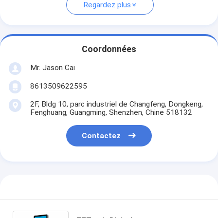
Regardez plus
Coordonnées
Mr. Jason Cai
8613509622595
2F, Bldg 10, parc industriel de Changfeng, Dongkeng,
Fenghuang, Guangming, Shenzhen, Chine 518132
Contactez