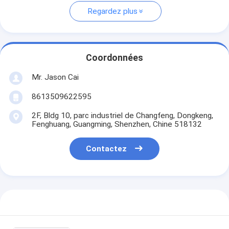
Regardez plus
Coordonnées
Mr. Jason Cai
8613509622595
2F, Bldg 10, parc industriel de Changfeng, Dongkeng,
Fenghuang, Guangming, Shenzhen, Chine 518132
Contactez