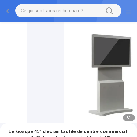
3
/
4
Le kiosque 43" d'écran tactile de centre commercial