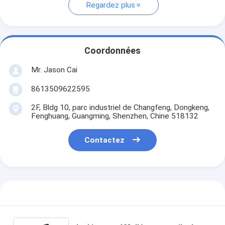
Regardez plus
Coordonnées
Mr. Jason Cai
8613509622595
2F, Bldg 10, parc industriel de Changfeng, Dongkeng,
Fenghuang, Guangming, Shenzhen, Chine 518132
Contactez