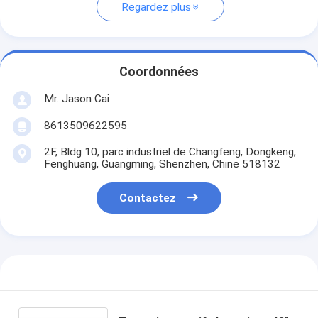
Regardez plus
Coordonnées
Mr. Jason Cai
8613509622595
2F, Bldg 10, parc industriel de Changfeng, Dongkeng,
Fenghuang, Guangming, Shenzhen, Chine 518132
Contactez