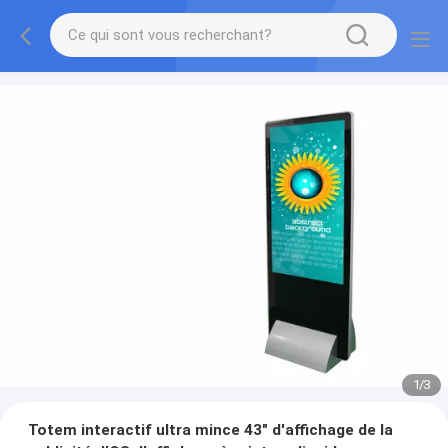
1
/
3
Totem interactif ultra mince 43" d'affichage de la