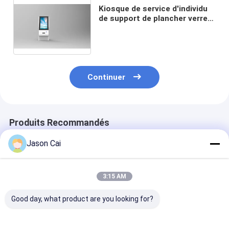
Kiosque de service d'individu
de support de plancher verre
trempé de 65 pouces pour
l'aéroport extérieur de banque
Continuer
Produits Recommandés
Jason Cai
3:15 AM
Good day, what product are you looking for?
12.1 pouce de sol
10 kiosque de
Kiosque de ser