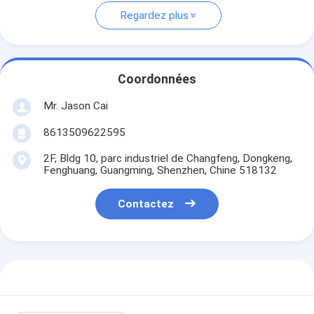
Regardez plus
Coordonnées
Mr. Jason Cai
8613509622595
2F, Bldg 10, parc industriel de Changfeng, Dongkeng,
Fenghuang, Guangming, Shenzhen, Chine 518132
Contactez