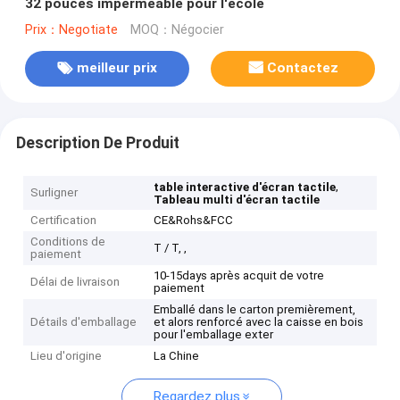
32 pouces imperméable pour l'école
Prix：Negotiate
MOQ：Négocier
meilleur prix
Contactez
Description De Produit
,
table interactive d'écran tactile
Surligner
Tableau multi d'écran tactile
Certification
CE&Rohs&FCC
Conditions de
T / T, ,
paiement
10-15days après acquit de votre
Délai de livraison
paiement
Emballé dans le carton premièrement,
Détails d'emballage
et alors renforcé avec la caisse en bois
pour l'emballage exter
Lieu d'origine
La Chine
Regardez plus