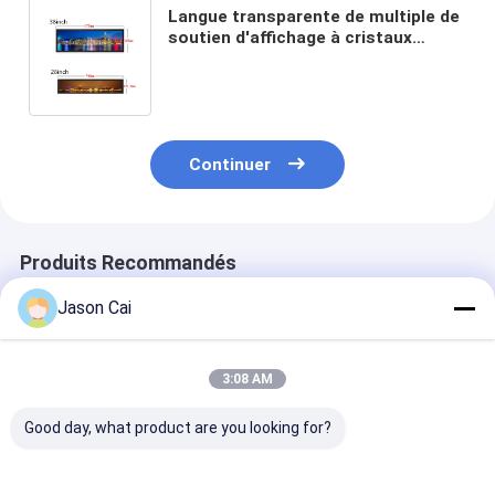
Langue transparente de multiple de
soutien d'affichage à cristaux
liquides de taxi d'intense luminosité
d'affichage ultra large de barre
Continuer
Produits Recommandés
Jason Cai
3:08 AM
Good day, what product are you looking for?
Écran LCD étiré à
Écran LCD
Écran LCD bar