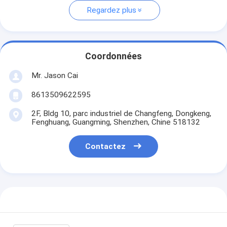
Regardez plus
Coordonnées
Mr. Jason Cai
8613509622595
2F, Bldg 10, parc industriel de Changfeng, Dongkeng,
Fenghuang, Guangming, Shenzhen, Chine 518132
Contactez