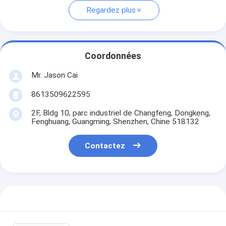
Regardez plus
Coordonnées
Mr. Jason Cai
8613509622595
2F, Bldg 10, parc industriel de Changfeng, Dongkeng,
Fenghuang, Guangming, Shenzhen, Chine 518132
Contactez