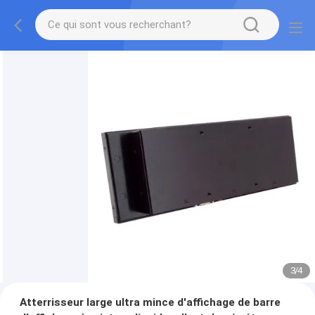
3
/
4
Atterrisseur large ultra mince d'affichage de barre