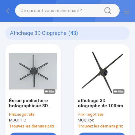
Affichage 3D Olographe
(43)
Écran publicitaire
affichage 3D
holographique 3D
olographe de 100cm
Wifi
Prix:
negotiate
Prix:
negotiate
MOQ:
1PC
MOQ:
1pc
Trouvez les derniers prix
Trouvez les derniers prix