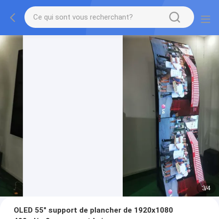
3
/
4
OLED 55" support de plancher de 1920x1080