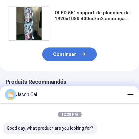
OLED 55" support de plancher de
1920x1080 400cd/m2 annonçant
le joueur
Continuer
Produits Recommandés
Jason Cai
12:28 PM
Good day, what product are you looking for?