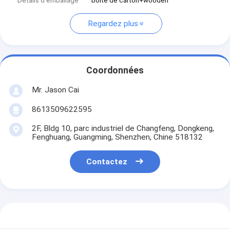
Détails d'emballage
boîte de carton+wooden
Regardez plus
Coordonnées
Mr. Jason Cai
8613509622595
2F, Bldg 10, parc industriel de Changfeng, Dongkeng,
Fenghuang, Guangming, Shenzhen, Chine 518132
Contactez